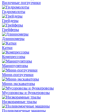
Вилочные погрузчики
Гидромолоты
Грейдеры
Грейферы
Длинномеры
Катки
Компрессоры
Манипуляторы
Мини-погрузчики
Мини-экскаваторы
Мусоровозы и бункеровозы
Низкорамные тралы
Поливомоечные машины