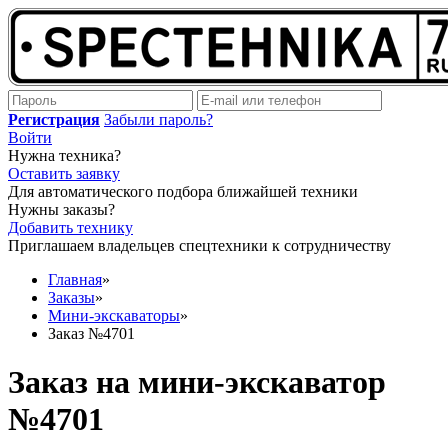
Регистрация
Забыли пароль?
Войти
Нужна техника?
Оставить заявку
Для автоматического подбора ближайшей техники
Нужны заказы?
Добавить технику
Приглашаем владельцев спецтехники к сотрудничеству
Главная
»
Заказы
»
Мини-экскаваторы
»
Заказ №4701
Заказ на мини-экскаватор
№4701