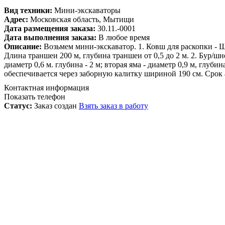
Вид техники:
Мини-экскаваторы
Адрес:
Московская область, Мытищи
Дата размещения заказа:
30.11.-0001
Дата выполнения заказа:
В любое время
Описание:
Возьмем мини-экскаватор. 1. Ковш для раскопки - 
Длина траншеи 200 м, глубина траншеи от 0,5 до 2 м. 2. Бур/шн
диаметр 0,6 м. глубина - 2 м; вторая яма - диаметр 0,9 м, глубин
обеспечивается через заборную калитку шириной 190 см. Срок 
Контактная информация
Показать телефон
Статус:
Заказ создан
Взять заказ в работу