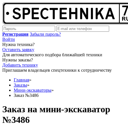
Регистрация
Забыли пароль?
Войти
Нужна техника?
Оставить заявку
Для автоматического подбора ближайшей техники
Нужны заказы?
Добавить технику
Приглашаем владельцев спецтехники к сотрудничеству
Главная
»
Заказы
»
Мини-экскаваторы
»
Заказ №3486
Заказ на мини-экскаватор
№3486