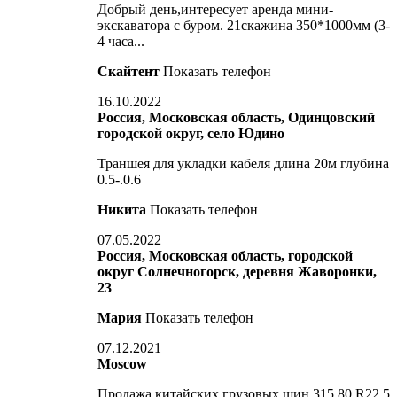
Добрый день,интересует аренда мини-
экскаватора с буром. 21скажина 350*1000мм (3-
4 часа...
Скайтент
Показать телефон
16.10.2022
Россия, Московская область, Одинцовский
городской округ, село Юдино
Траншея для укладки кабеля длина 20м глубина
0.5-.0.6
Никита
Показать телефон
07.05.2022
Россия, Московская область, городской
округ Солнечногорск, деревня Жаворонки,
23
Мария
Показать телефон
07.12.2021
Moscow
Продажа китайских грузовых шин 315 80 R22.5