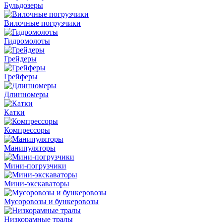
Бульдозеры
Вилочные погрузчики
Гидромолоты
Грейдеры
Грейферы
Длинномеры
Катки
Компрессоры
Манипуляторы
Мини-погрузчики
Мини-экскаваторы
Мусоровозы и бункеровозы
Низкорамные тралы