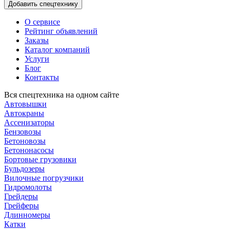
О сервисе
Рейтинг объявлений
Заказы
Каталог компаний
Услуги
Блог
Контакты
Вся спецтехника на одном сайте
Автовышки
Автокраны
Ассенизаторы
Бензовозы
Бетоновозы
Бетононасосы
Бортовые грузовики
Бульдозеры
Вилочные погрузчики
Гидромолоты
Грейдеры
Грейферы
Длинномеры
Катки