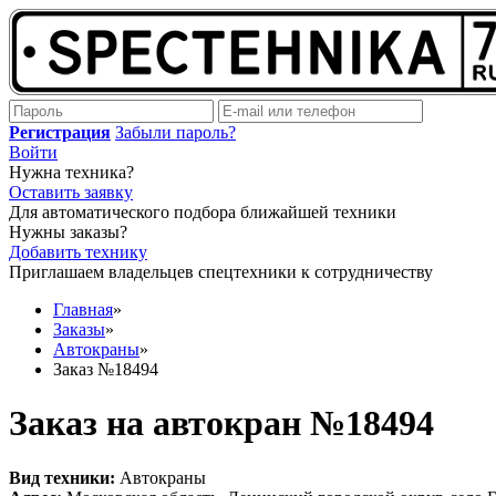
Регистрация
Забыли пароль?
Войти
Нужна техника?
Оставить заявку
Для автоматического подбора ближайшей техники
Нужны заказы?
Добавить технику
Приглашаем владельцев спецтехники к сотрудничеству
Главная
»
Заказы
»
Автокраны
»
Заказ №18494
Заказ на автокран №18494
Вид техники:
Автокраны