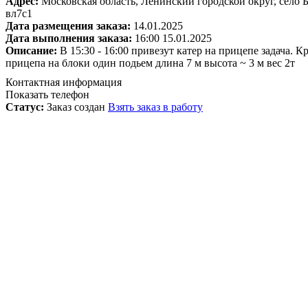
Адрес:
Московская область, Ленинский городской округ, село Б
вл7с1
Дата размещения заказа:
14.01.2025
Дата выполнения заказа:
16:00 15.01.2025
Описание:
В 15:30 - 16:00 привезут катер на прицепе задача. 
прицепа на блоки один подьем длина 7 м высота ~ 3 м вес 2т
Контактная информация
Показать телефон
Статус:
Заказ создан
Взять заказ в работу