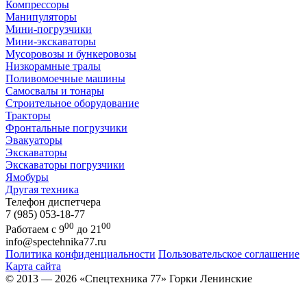
Компрессоры
Манипуляторы
Мини-погрузчики
Мини-экскаваторы
Мусоровозы и бункеровозы
Низкорамные тралы
Поливомоечные машины
Самосвалы и тонары
Строительное оборудование
Тракторы
Фронтальные погрузчики
Эвакуаторы
Экскаваторы
Экскаваторы погрузчики
Ямобуры
Другая техника
Телефон диспетчера
7 (985) 053-18-77
00
00
Работаем с 9
до 21
info@spectehnika77.ru
Политика конфиденциальности
Пользовательское соглашение
Карта сайта
© 2013 — 2026 «Спецтехника 77» Горки Ленинские