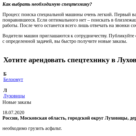
Как выбрать необходимую спецтехнику?
Процесс поиска специальной машины очень легкий. Первый вар
понравившееся. Если оптимального нет – поискать в близлежащ
работы. После чего останется всего лишь отвечать на звонки с
Водители машин приглашаются к сотрудничеству. Публикуйте сво
с определенной задачей, вы быстро получите новые заказы.
Хотите арендовать спецтехнику в Лухо
Б
Белоомут
Л
Луховицы
Новые заказы
18.07.2020
Россия, Московская область, городской округ Луховицы, де
необходимо грузить асфальт.