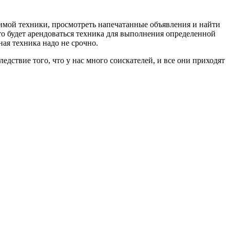
имой техники, просмотреть напечатанные объявления и найти
то будет арендоваться
техника для выполнения определенной
ная техника надо не срочно.
дствие того, что у нас много соискателей, и все они приходят