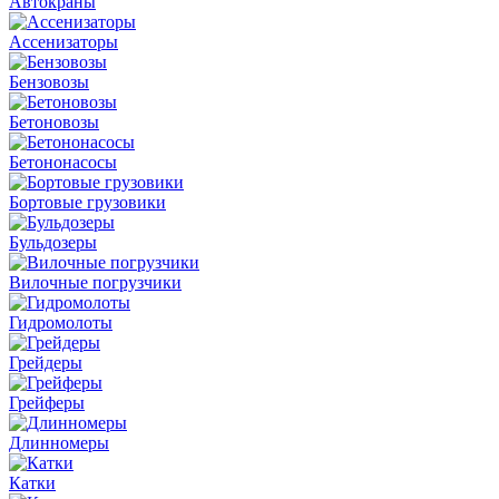
Автокраны
Ассенизаторы
Бензовозы
Бетоновозы
Бетононасосы
Бортовые грузовики
Бульдозеры
Вилочные погрузчики
Гидромолоты
Грейдеры
Грейферы
Длинномеры
Катки