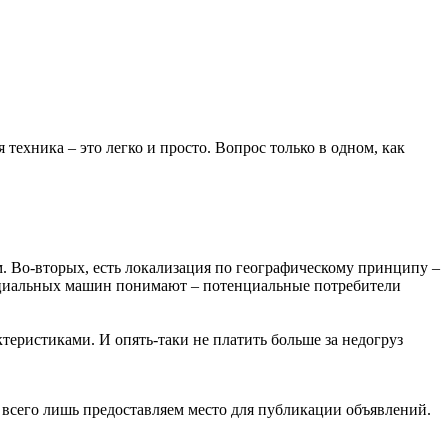
 техника – это легко и просто. Вопрос только в одном, как
м. Во-вторых, есть локализация по географическому принципу –
циальных машин
понимают – потенциальные потребители
еристиками. И опять-таки не платить больше за недогруз
 всего лишь предоставляем место для публикации объявлений.