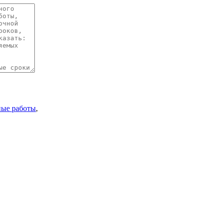
ные работы
,