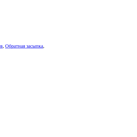
ев
,
Обратная засыпка
,