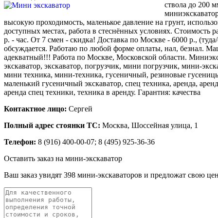
ствола до 200 
миниэкскаватор
высокую проходимость, маленькое давление на грунт, использо
доступных местах, работа в стеснённых условиях. Стоимость р
р. - час. От 7 смен - скидка! Доставка по Москве - 6000 р., (туда
обсуждается. Работаю по любой форме оплаты, нал, безнал. Ма
адекватный!!! Работа по Москве, Московской области. Миниэк
экскаватор, экскаватор, погрузчик, мини погрузчик, мини-экск
мини техника, мини-техника, гусеничный, резиновые гусеницы
маленький гусеничный экскаватор, спец техника, аренда, аренд
аренда спец техники, техника в аренду. Гарантия: качества
Контактное лицо:
Сергей
Полный адрес стоянки ТС:
Москва, Шоссейная улица, 1
Телефон:
8 (916) 400-00-07; 8 (495) 925-36-36
Оставить заказ на мини-экскаватор
Ваш заказ увидят 398 мини-экскаваторов и предложат свою це