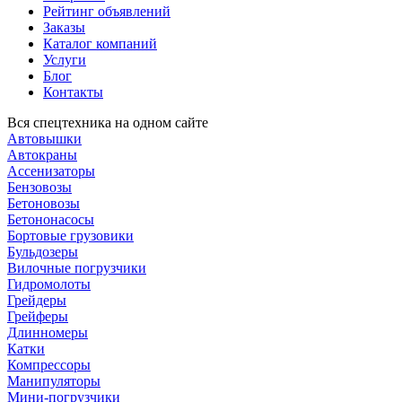
Рейтинг объявлений
Заказы
Каталог компаний
Услуги
Блог
Контакты
Вся спецтехника на одном сайте
Автовышки
Автокраны
Ассенизаторы
Бензовозы
Бетоновозы
Бетононасосы
Бортовые грузовики
Бульдозеры
Вилочные погрузчики
Гидромолоты
Грейдеры
Грейферы
Длинномеры
Катки
Компрессоры
Манипуляторы
Мини-погрузчики