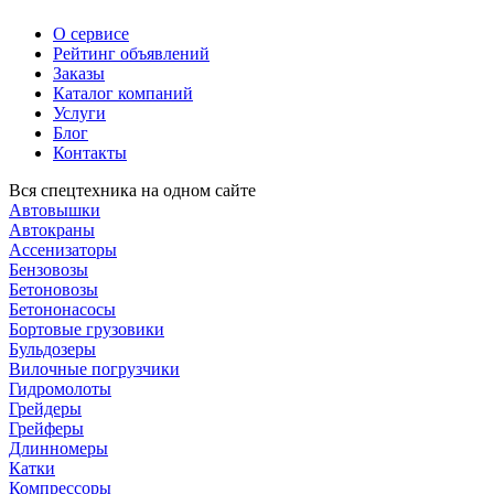
О сервисе
Рейтинг объявлений
Заказы
Каталог компаний
Услуги
Блог
Контакты
Вся спецтехника на одном сайте
Автовышки
Автокраны
Ассенизаторы
Бензовозы
Бетоновозы
Бетононасосы
Бортовые грузовики
Бульдозеры
Вилочные погрузчики
Гидромолоты
Грейдеры
Грейферы
Длинномеры
Катки
Компрессоры