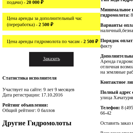
подачи) -
20 000 ₽
Минимальное 
гидромолота:
8
Цена аренды за дополнительный час
(переработка) -
2 500 ₽
Варианты опл
наличный,безн
Порядок опла
Цена аренды гидромолота по часам -
2 500 ₽
факту
Дополнительн
Заказать
Аренда гидромо
отличная возмо
на земляные ра
Статистика исполнителя
Контактное ли
Участвует на сайте: 9 лет 9 месяцев
Полный адрес 
Дата регистрации: 17.10.2016
улица Хачатуря
Рейтинг объявления:
Телефон:
8 (495
Общий рейтинг: 0 баллов
66-42
Другие
Гидромолоты
Оставить заказ