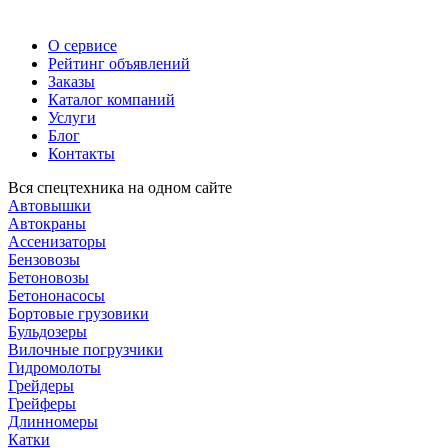
О сервисе
Рейтинг объявлений
Заказы
Каталог компаний
Услуги
Блог
Контакты
Вся спецтехника на одном сайте
Автовышки
Автокраны
Ассенизаторы
Бензовозы
Бетоновозы
Бетононасосы
Бортовые грузовики
Бульдозеры
Вилочные погрузчики
Гидромолоты
Грейдеры
Грейферы
Длинномеры
Катки