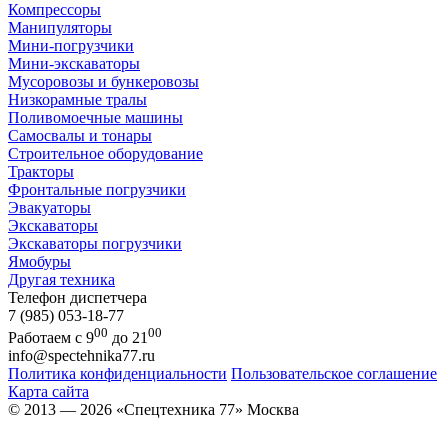
Компрессоры
Манипуляторы
Мини-погрузчики
Мини-экскаваторы
Мусоровозы и бункеровозы
Низкорамные тралы
Поливомоечные машины
Самосвалы и тонары
Строительное оборудование
Тракторы
Фронтальные погрузчики
Эвакуаторы
Экскаваторы
Экскаваторы погрузчики
Ямобуры
Другая техника
Телефон диспетчера
7 (985) 053-18-77
00
00
Работаем с 9
до 21
info@spectehnika77.ru
Политика конфиденциальности
Пользовательское соглашение
Карта сайта
© 2013 — 2026 «Спецтехника 77» Москва