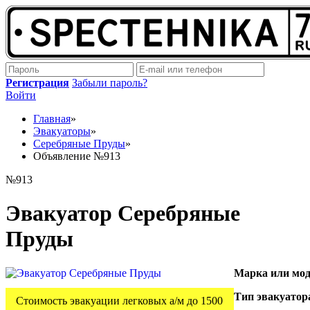
Регистрация
Забыли пароль?
Войти
Главная
»
Эвакуаторы
»
Серебряные Пруды
»
Объявление №913
№913
Эвакуатор Серебряные
Пруды
Марка или мод
Тип эвакуатор
Стоимость эвакуации легковых а/м до 1500