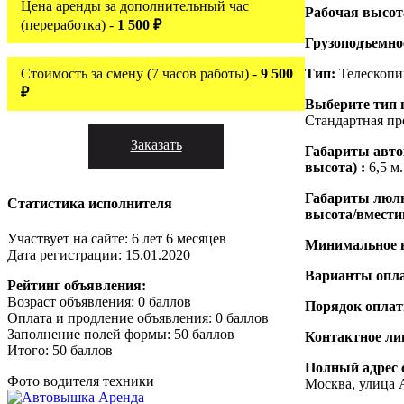
Цена аренды за дополнительный час
Рабочая высо
(переработка) -
1 500 ₽
Грузоподъемно
Стоимость за смену (7 часов работы) -
9 500
Тип:
Телескопи
₽
Выберите тип 
Стандартная пр
Заказать
Габариты авт
высота) :
6,5 м.
Габариты люль
Статистика исполнителя
высота/вмести
Участвует на сайте: 6 лет 6 месяцев
Минимальное 
Дата регистрации: 15.01.2020
Варианты опл
Рейтинг объявления:
Возраст объявления: 0 баллов
Порядок опла
Оплата и продление объявления: 0 баллов
Заполнение полей формы: 50 баллов
Контактное ли
Итого: 50 баллов
Полный адрес 
Фото водителя техники
Москва, улица 