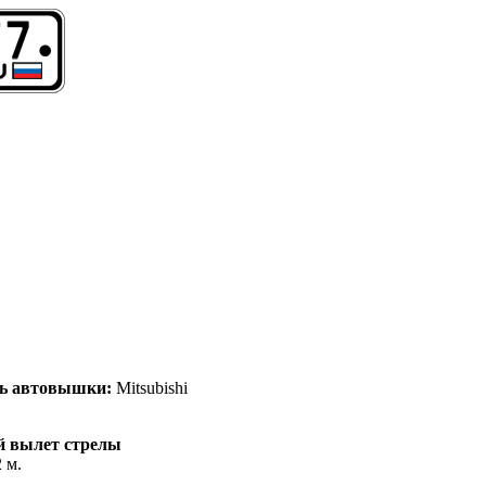
ль автовышки:
Mitsubishi
 вылет стрелы
 м.