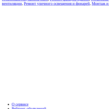
вентиляции
,
Ремонт уличного освещения и фонарей
,
Монтаж и
О сервисе
Рейтинг объявлений