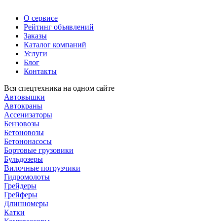
О сервисе
Рейтинг объявлений
Заказы
Каталог компаний
Услуги
Блог
Контакты
Вся спецтехника на одном сайте
Автовышки
Автокраны
Ассенизаторы
Бензовозы
Бетоновозы
Бетононасосы
Бортовые грузовики
Бульдозеры
Вилочные погрузчики
Гидромолоты
Грейдеры
Грейферы
Длинномеры
Катки