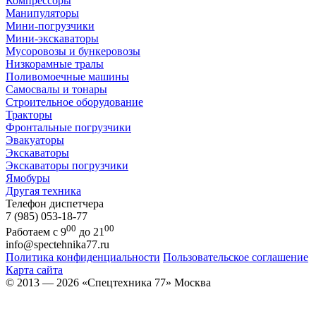
Компрессоры
Манипуляторы
Мини-погрузчики
Мини-экскаваторы
Мусоровозы и бункеровозы
Низкорамные тралы
Поливомоечные машины
Самосвалы и тонары
Строительное оборудование
Тракторы
Фронтальные погрузчики
Эвакуаторы
Экскаваторы
Экскаваторы погрузчики
Ямобуры
Другая техника
Телефон диспетчера
7 (985) 053-18-77
00
00
Работаем с 9
до 21
info@spectehnika77.ru
Политика конфиденциальности
Пользовательское соглашение
Карта сайта
© 2013 — 2026 «Спецтехника 77» Москва