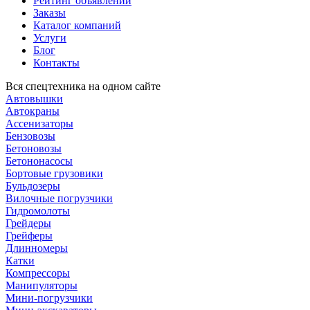
Рейтинг объявлений
Заказы
Каталог компаний
Услуги
Блог
Контакты
Вся спецтехника на одном сайте
Автовышки
Автокраны
Ассенизаторы
Бензовозы
Бетоновозы
Бетононасосы
Бортовые грузовики
Бульдозеры
Вилочные погрузчики
Гидромолоты
Грейдеры
Грейферы
Длинномеры
Катки
Компрессоры
Манипуляторы
Мини-погрузчики