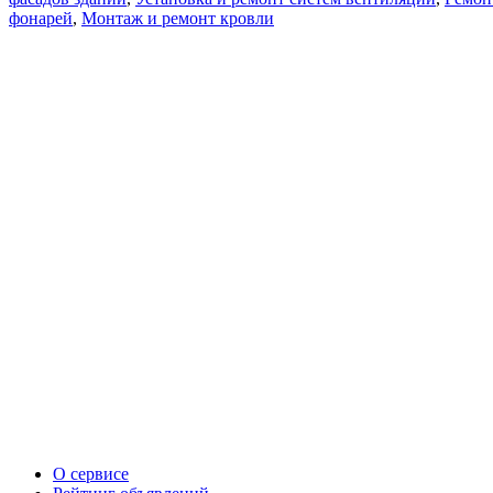
фонарей
,
Монтаж и ремонт кровли
О сервисе