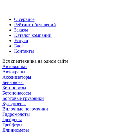
О сервисе
Рейтинг объявлений
Заказы
Каталог компаний
Услуги
Блог
Контакты
Вся спецтехника на одном сайте
Автовышки
Автокраны
Ассенизаторы
Бензовозы
Бетоновозы
Бетононасосы
Бортовые грузовики
Бульдозеры
Вилочные погрузчики
Гидромолоты
Грейдеры
Грейферы
Длинномеры