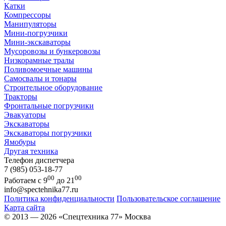
Катки
Компрессоры
Манипуляторы
Мини-погрузчики
Мини-экскаваторы
Мусоровозы и бункеровозы
Низкорамные тралы
Поливомоечные машины
Самосвалы и тонары
Строительное оборудование
Тракторы
Фронтальные погрузчики
Эвакуаторы
Экскаваторы
Экскаваторы погрузчики
Ямобуры
Другая техника
Телефон диспетчера
7 (985) 053-18-77
00
00
Работаем с 9
до 21
info@spectehnika77.ru
Политика конфиденциальности
Пользовательское соглашение
Карта сайта
© 2013 — 2026 «Спецтехника 77» Москва