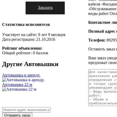
кабеля -Фасадн
Заказать
-Обслуживание 
виды работ Опл
Контактное ли
Статистика исполнителя
Полный адрес 
Участвует на сайте: 9 лет 9 месяцев
Дата регистрации: 21.10.2016
Телефон:
89295
Рейтинг объявления:
Оставить заказ
Общий рейтинг: 0 баллов
Ваш заказ увид
предложат свою
Другие
Автовышки
Автовышка в аренду.
Автовышка 22 м