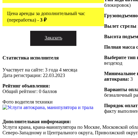
блокировок)
Цена аренды за дополнительный час
Грузоподъемно
(переработка) -
3 ₽
Вылет стрелы
Высота подъем
Заказать
Полная масса 
Выберите тип 
Статистика исполнителя
вездеход
Участвует на сайте: 3 года 4 месяца
Минимальное 
Дата регистрации: 22.03.2023
автокрана:
3
Рейтинг объявления:
Варианты опл
Общий рейтинг: 0 баллов
безналичный ра
Фото водителя техники
Порядок опла
факту выполне
Дополнительная информация:
Услуги крана, крана-манипулятора по Москве, Московской обла
Северо-Западному и Центрального округа, Приволжский округ