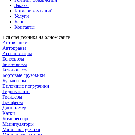
Заказы
Каталог компаний
Услуги
Блог
Контакты
Вся спецтехника на одном сайте
Автовышки
Автокраны
Ассенизаторы
Бензовозы
Бетоновозы
Бетононасосы
Бортовые грузовики
Бульдозеры
Вилочные погрузчики
Гидромолоты
Грейдеры
Грейферы
Длинномеры
Катки
Компрессоры
Манипуляторы
Мини-погрузчики
Мини-экскаваторы