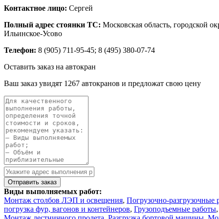
Контактное лицо:
Сергей
Полный адрес стоянки ТС:
Московская область, городской ок
Ильинское-Усово
Телефон:
8 (905) 711-95-45; 8 (495) 380-07-74
Оставить заказ на автокран
Ваш заказ увидят 1267 автокранов и предложат свою цену
Виды выполняемых работ:
Монтаж столбов ЛЭП и освещения
,
Погрузочно-разгрузочные 
погрузка фур, вагонов и контейнеров
,
Грузоподъемные работы
Монтаж лестничного пролета
,
Разгрузка бортовой машины
,
Мо