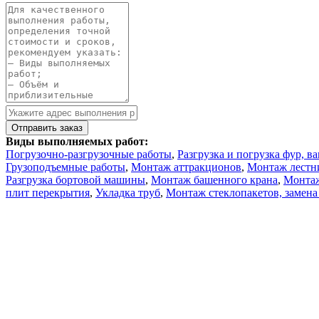
Виды выполняемых работ:
Погрузочно-разгрузочные работы
,
Разгрузка и погрузка фур, в
Грузоподъемные работы
,
Монтаж аттракционов
,
Монтаж лестн
Разгрузка бортовой машины
,
Монтаж башенного крана
,
Монтаж
плит перекрытия
,
Укладка труб
,
Монтаж стеклопакетов, замена