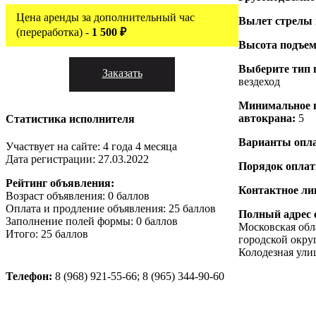
Цена аренды за дополнительный час
Вылет стрелы
(переработка) -
1 500 ₽
Высота подъем
Выберите тип 
Заказать
вездеход
Минимальное 
автокрана:
5
Статистика исполнителя
Варианты опл
Участвует на сайте: 4 года 4 месяца
Дата регистрации: 27.03.2022
Порядок опла
Рейтинг объявления:
Контактное ли
Возраст объявления: 0 баллов
Оплата и продление объявления: 25 баллов
Полный адрес 
Заполнение полей формы: 0 баллов
Московская обл
Итого: 25 баллов
городской окру
Колодезная ули
Телефон:
8 (968) 921-55-66; 8 (965) 344-90-60