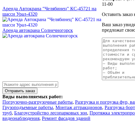
11-00
Аренда Автокрана "Челябинец" КС-45721 на
шасси Урал-4320
Оставить заказ 
Ваш заказ увид
предложат свою
Аренда автокрана Солнечногорск
Виды выполняемых работ:
Погрузочно-разгрузочные работы
,
Разгрузка и погрузка фур, в
Грузоподъемные работы
,
Монтаж аттракционов
,
Разгрузка бо
труб
,
Благоустройство лесопарковых зон
,
Протяжка электропро
видеонаблюдения
,
Ремонт фасадов зданий