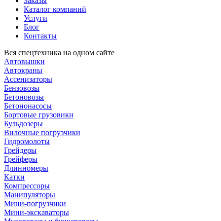
Заказы
Каталог компаний
Услуги
Блог
Контакты
Вся спецтехника на одном сайте
Автовышки
Автокраны
Ассенизаторы
Бензовозы
Бетоновозы
Бетононасосы
Бортовые грузовики
Бульдозеры
Вилочные погрузчики
Гидромолоты
Грейдеры
Грейферы
Длинномеры
Катки
Компрессоры
Манипуляторы
Мини-погрузчики
Мини-экскаваторы