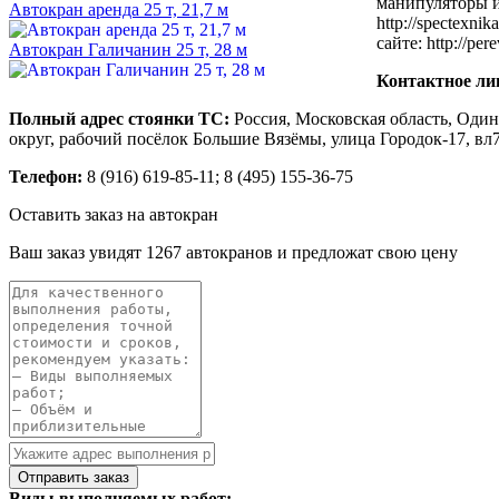
манипуляторы и
Автокран аренда 25 т, 21,7 м
http://spectexni
сайте: http://per
Автокран Галичанин 25 т, 28 м
Контактное ли
Полный адрес стоянки ТС:
Россия, Московская область, Оди
округ, рабочий посёлок Большие Вязёмы, улица Городок-17, вл
Телефон:
8 (916) 619-85-11; 8 (495) 155-36-75
Оставить заказ на автокран
Ваш заказ увидят 1267 автокранов и предложат свою цену
Виды выполняемых работ: