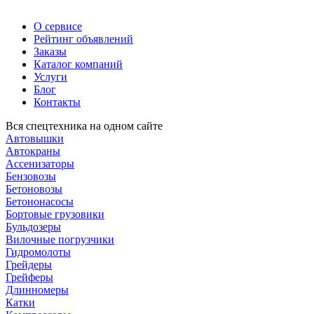
О сервисе
Рейтинг объявлений
Заказы
Каталог компаний
Услуги
Блог
Контакты
Вся спецтехника на одном сайте
Автовышки
Автокраны
Ассенизаторы
Бензовозы
Бетоновозы
Бетононасосы
Бортовые грузовики
Бульдозеры
Вилочные погрузчики
Гидромолоты
Грейдеры
Грейферы
Длинномеры
Катки