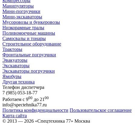
Компрессоры
Манипуляторы
Мини-погрузчики
Мини-экскаваторы
Мусоровозы и бункеровозы
Низкорамные тралы
Поливомоечные машины
Самосвалы и тонары
Строительное оборудование
Тракторы
Фронтальные погрузчики
Эвакуаторы
Экскаваторы
Экскаваторы погрузчики
Ямобуры
Другая техника
Телефон диспетчера
7 (985) 053-18-77
00
00
Работаем с 9
до 21
info@spectehnika77.ru
Политика конфиденциальности
Пользовательское соглашение
Карта сайта
© 2013 — 2026 «Спецтехника 77» Москва