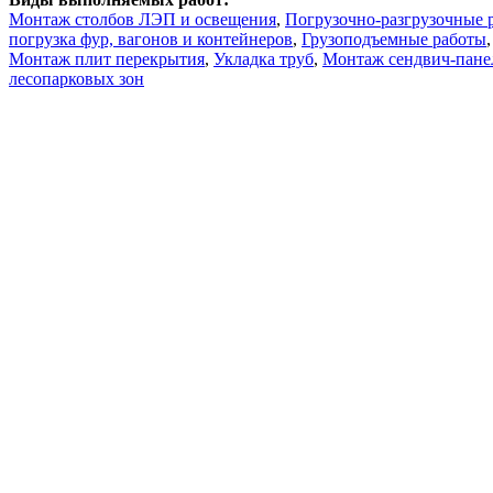
Монтаж столбов ЛЭП и освещения
,
Погрузочно-разгрузочные 
погрузка фур, вагонов и контейнеров
,
Грузоподъемные работы
Монтаж плит перекрытия
,
Укладка труб
,
Монтаж сендвич-пане
лесопарковых зон