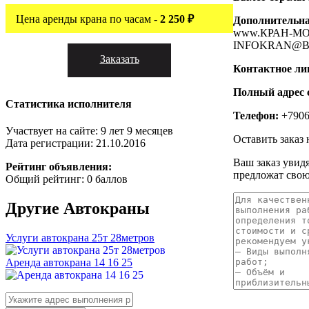
Цена аренды крана по часам -
2 250 ₽
Дополнительн
www.КРАН-МОН
INFOKRAN@B
Заказать
Контактное ли
Полный адрес 
Статистика исполнителя
Телефон:
+7906
Участвует на сайте: 9 лет 9 месяцев
Оставить заказ 
Дата регистрации: 21.10.2016
Ваш заказ увид
Рейтинг объявления:
предложат свою
Общий рейтинг: 0 баллов
Другие
Автокраны
Услуги автокрана 25т 28метров
Аренда автокрана 14 16 25