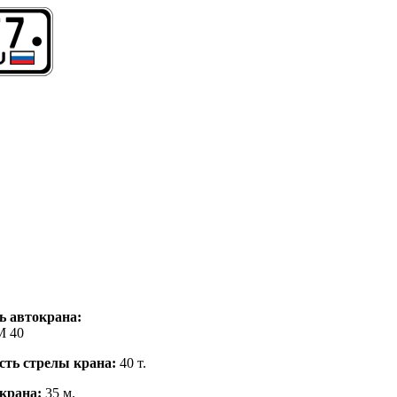
ь автокрана:
 40
сть стрелы крана:
40 т.
 крана:
35 м.