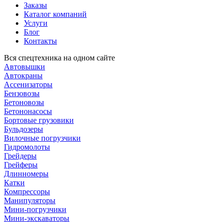
Заказы
Каталог компаний
Услуги
Блог
Контакты
Вся спецтехника на одном сайте
Автовышки
Автокраны
Ассенизаторы
Бензовозы
Бетоновозы
Бетононасосы
Бортовые грузовики
Бульдозеры
Вилочные погрузчики
Гидромолоты
Грейдеры
Грейферы
Длинномеры
Катки
Компрессоры
Манипуляторы
Мини-погрузчики
Мини-экскаваторы