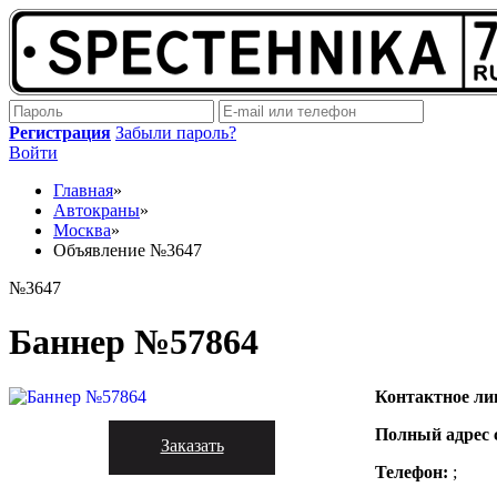
Регистрация
Забыли пароль?
Войти
Главная
»
Автокраны
»
Москва
»
Объявление №3647
№3647
Баннер №57864
Контактное ли
Полный адрес 
Заказать
Телефон:
;