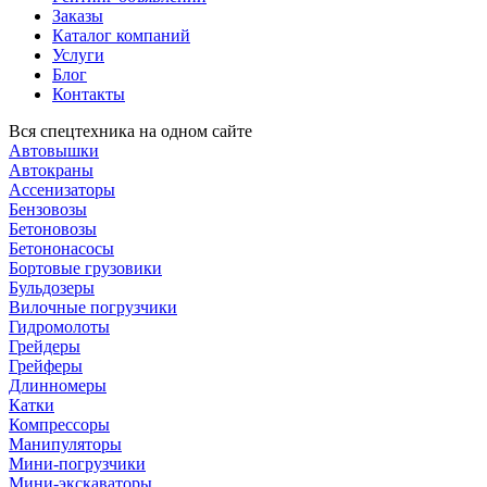
Заказы
Каталог компаний
Услуги
Блог
Контакты
Вся спецтехника на одном сайте
Автовышки
Автокраны
Ассенизаторы
Бензовозы
Бетоновозы
Бетононасосы
Бортовые грузовики
Бульдозеры
Вилочные погрузчики
Гидромолоты
Грейдеры
Грейферы
Длинномеры
Катки
Компрессоры
Манипуляторы
Мини-погрузчики
Мини-экскаваторы