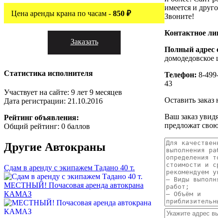
имеется и друг
Цена аренды крана по часам -
850 ₽
Звоните!
Контактное ли
Заказать
Полный адрес 
домодедовское 
Статистика исполнителя
Телефон:
8-499-
43
Участвует на сайте: 9 лет 9 месяцев
Оставить заказ 
Дата регистрации: 21.10.2016
Ваш заказ увид
Рейтинг объявления:
предложат свою
Общий рейтинг: 0 баллов
Другие
Автокраны
Сдам в аренду с экипажем Тадано 40 т.
МЕСТНЫЙ! Почасовая аренда автокрана
КАМАЗ