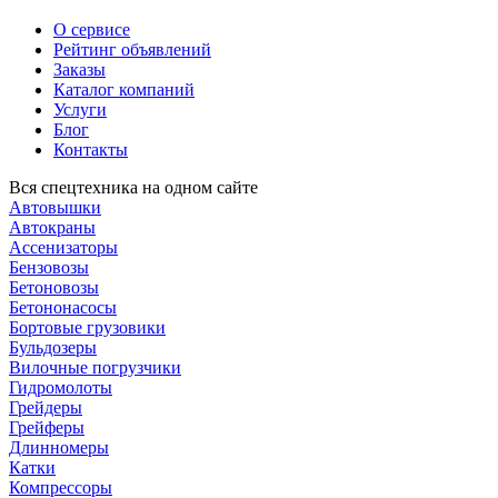
О сервисе
Рейтинг объявлений
Заказы
Каталог компаний
Услуги
Блог
Контакты
Вся спецтехника на одном сайте
Автовышки
Автокраны
Ассенизаторы
Бензовозы
Бетоновозы
Бетононасосы
Бортовые грузовики
Бульдозеры
Вилочные погрузчики
Гидромолоты
Грейдеры
Грейферы
Длинномеры
Катки
Компрессоры