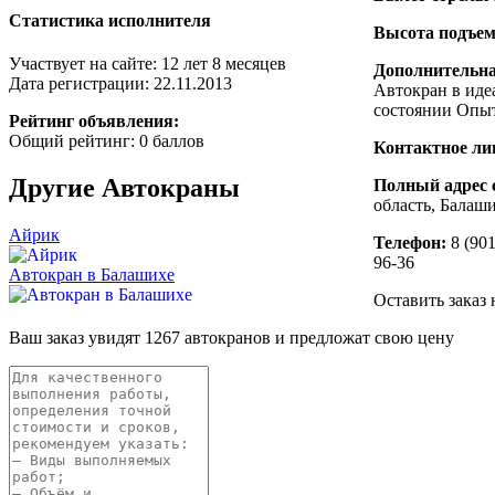
Статистика исполнителя
Высота подъем
Участвует на сайте: 12 лет 8 месяцев
Дополнительн
Дата регистрации: 22.11.2013
Автокран в иде
состоянии Опы
Рейтинг объявления:
Общий рейтинг: 0 баллов
Контактное ли
Другие
Автокраны
Полный адрес 
область, Балаш
Айрик
Телефон:
8 (901
96-36
Автокран в Балашихе
Оставить заказ 
Ваш заказ увидят 1267 автокранов и предложат свою цену